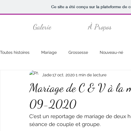
Ce site a été conçu sur la plateforme de c
Galerie
À Propos
Toutes histoires
Mariage
Grossesse
Nouveau-né
Jade
17 oct. 2020
1 min de lecture
Mariage de C & V à la m
09-2020
C'est un reportage de mariage de deux h
séance de couple et groupe. 